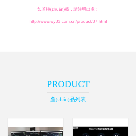
如若轉(zhuǎn)載，請注明出處：
http://www.wy33.com.cn/product/37.html
PRODUCT
產(chǎn)品列表