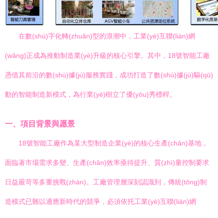
在數(shù)字化轉(zhuǎn)型的浪潮中，工業(yè)互聯(lián)網
(wǎng)正成為推動制造業(yè)升級的核心引擎。其中，18號智能工廠
憑借其前沿的數(shù)據(jù)服務實踐，成功打造了數(shù)據(jù)驅(qū)
動的智能制造新模式，為行業(yè)樹立了優(yōu)秀標桿。
一、項目背景與愿景
18號智能工廠作為某大型制造企業(yè)的核心生產(chǎn)基地，
面臨著市場需求多變、生產(chǎn)效率亟待提升、質(zhì)量控制要求
日益嚴苛等多重挑戰(zhàn)。工廠管理層深刻認識到，傳統(tǒng)制
造模式已難以適應新時代的競爭，必須依托工業(yè)互聯(lián)網