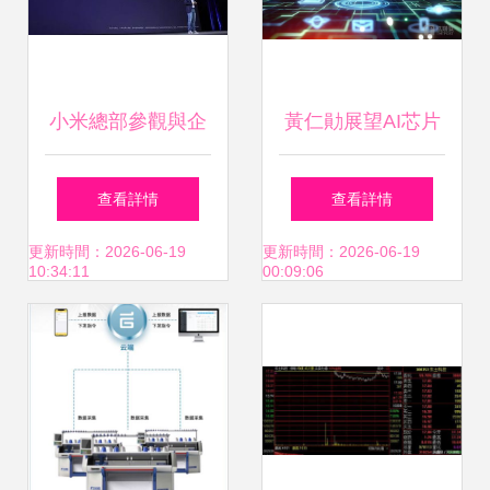
新引擎
小米總部參觀與企
黃仁勛展望AI芯片
業(yè)標桿游學 借
新紀元與英偉達醫
查看詳情
查看詳情
鑒其互聯(lián)網
(yī)療跨界，沙特
更新時間：2026-06-19
更新時間：2026-06-19
10:34:11
00:09:06
(wǎng)思維下的極
400億美元基金助
致產(chǎn)品體驗
推工業(yè)互聯
與工業(yè)互聯
(lián)網(wǎng)數